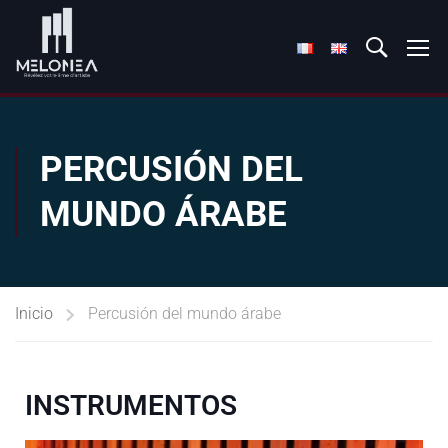
PERCUSIÓN DEL
MUNDO ÁRABE
Inicio
Percusión del mundo árabe
INSTRUMENTOS