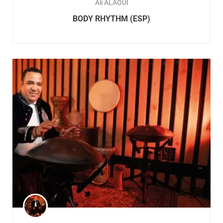
Ali ALAOUI
BODY RHYTHM (ESP)