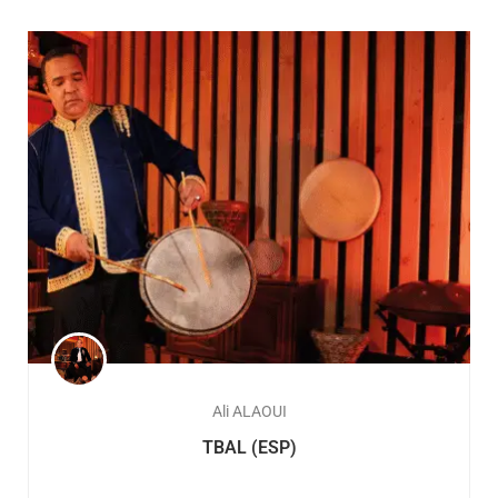
Ali ALAOUI
TBAL (ESP)