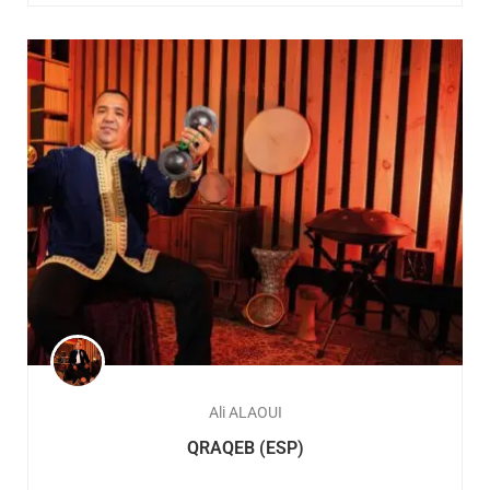
Ali ALAOUI
QRAQEB (ESP)