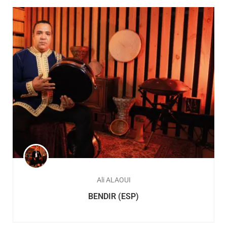
Ali ALAOUI
BENDIR (ESP)