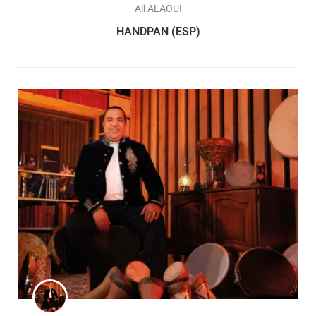
Ali ALAOUI
HANDPAN (ESP)