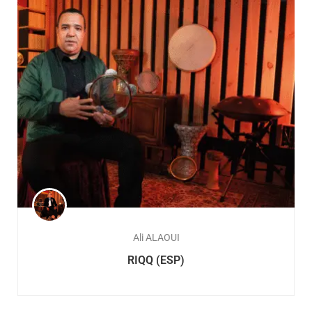
Ali ALAOUI
RIQQ (ESP)