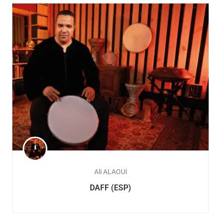
Ali ALAOUI
DAFF (ESP)