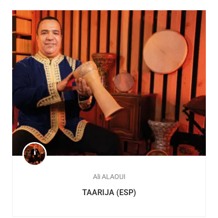
Ali ALAOUI
TAARIJA (ESP)