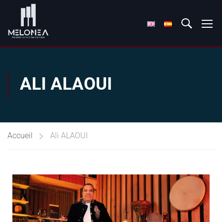
ALI ALAOUI
Accueil
Ali ALAOUI