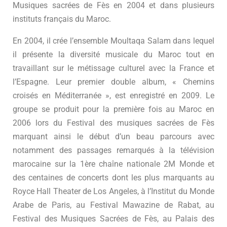
Musiques sacrées de Fès en 2004 et dans plusieurs
instituts français du Maroc.
En 2004, il crée l’ensemble Moultaqa Salam dans lequel
il présente la diversité musicale du Maroc tout en
travaillant sur le métissage culturel avec la France et
l’Espagne. Leur premier double album, « Chemins
croisés en Méditerranée », est enregistré en 2009. Le
groupe se produit pour la première fois au Maroc en
2006 lors du Festival des musiques sacrées de Fès
marquant ainsi le début d’un beau parcours avec
notamment des passages remarqués à la télévision
marocaine sur la 1ère chaîne nationale 2M Monde et
des centaines de concerts dont les plus marquants au
Royce Hall Theater de Los Angeles, à l’Institut du Monde
Arabe de Paris, au Festival Mawazine de Rabat, au
Festival des Musiques Sacrées de Fès, au Palais des